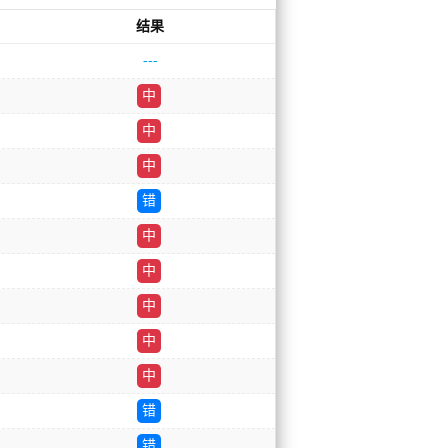
结果
---
中
中
中
错
中
中
中
中
中
错
错