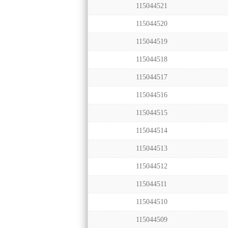
115044521
115044520
115044519
115044518
115044517
115044516
115044515
115044514
115044513
115044512
115044511
115044510
115044509