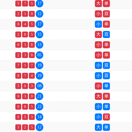
17
大
单
5
7
5
12
小
双
2
1
9
17
小
单
8
4
5
15
大
双
2
8
5
13
小
单
0
5
8
05
小
单
2
3
0
19
小
双
7
5
7
19
小
双
8
7
4
08
小
单
5
0
3
21
大
单
9
3
9
22
小
单
9
8
5
14
小
双
6
5
3
12
大
单
5
2
5