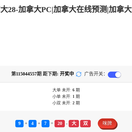
第
115044557
期 距下期:
开奖中
广告开关：
大单
未开:
6
期
小单
未开:
1
期
小双
未开:
2
期
9
+
4
+
7
=
20
-
大
双
咪牌