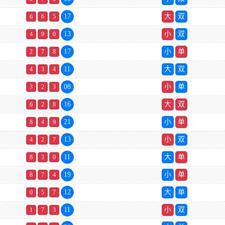
17
大
双
6
6
5
13
小
双
4
9
0
17
小
单
2
7
8
11
大
双
4
3
4
08
小
单
3
2
3
16
大
双
6
2
8
21
小
单
8
4
9
13
小
双
4
2
7
11
大
单
8
3
0
19
小
单
8
7
4
12
大
单
0
5
7
11
小
双
1
7
3