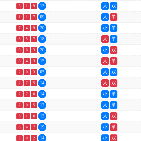
13
大
双
3
1
9
09
大
单
1
1
7
20
小
单
7
4
9
18
大
单
6
5
7
20
小
双
9
8
3
15
大
单
8
4
3
05
大
双
2
0
3
14
大
双
2
7
5
14
小
单
7
7
0
12
大
单
7
0
5
12
大
双
5
1
6
19
小
单
8
4
7
14
小
双
3
9
2