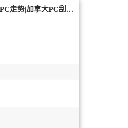
易记网址:28yc.com 加拿大28-加拿大PC|加拿大在线预测|加拿大PC走势|加拿大PC刮奖结果查询