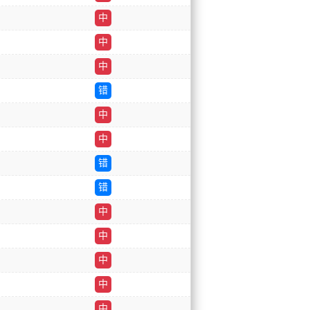
中
中
中
错
中
中
错
错
中
中
中
中
中