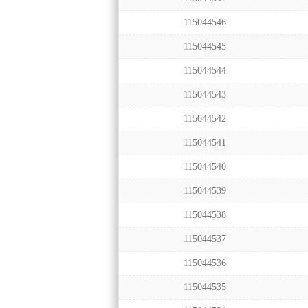
115044546
115044545
115044544
115044543
115044542
115044541
115044540
115044539
115044538
115044537
115044536
115044535