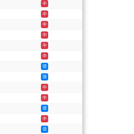
中
中
中
中
中
中
错
错
中
中
错
中
错