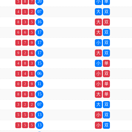
20
小
单
5
8
7
07
大
双
4
1
2
16
大
双
8
3
5
17
大
双
6
6
5
17
小
双
1
7
9
17
大
双
9
2
6
15
小
单
4
8
3
06
小
双
1
4
1
11
小
单
0
2
9
15
大
单
8
6
1
07
大
双
3
2
2
13
小
双
5
5
3
13
小
双
3
5
5