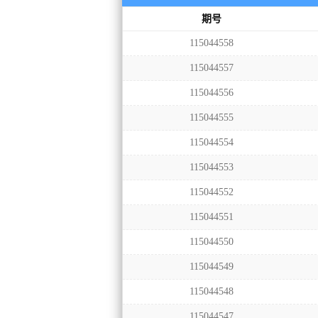
期号
115044558
115044557
115044556
115044555
115044554
115044553
115044552
115044551
115044550
115044549
115044548
115044547