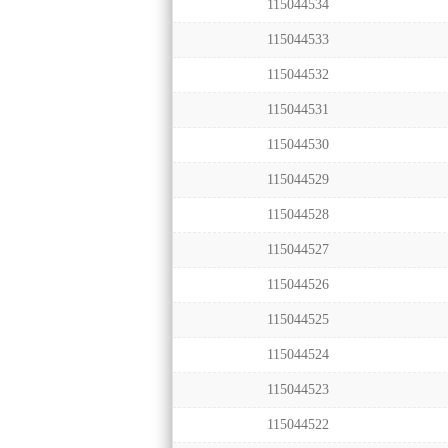
115044534
115044533
115044532
115044531
115044530
115044529
115044528
115044527
115044526
115044525
115044524
115044523
115044522