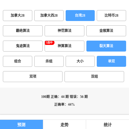
加拿大28
加拿大西28
台湾28
比特币28
霸绝算法
神罚算法
金猴算法
鬼迹算法
神算算法
裂天算法
组合
杀组
大小
单双
双项
双组
100期 正确：44 期 错误：56 期
正确率：44%
预测
走势
统计