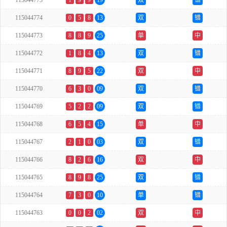
115044775
1
9
9
19
双
错
115044774
0
5
8
13
双
错
115044773
8
8
9
25
单
中
115044772
1
8
4
13
双
错
115044771
8
9
5
22
双
中
115044770
6
3
0
09
双
错
115044769
5
2
2
09
双
错
115044768
6
5
4
15
单
中
115044767
2
1
0
03
双
错
115044766
8
2
6
16
双
中
115044765
8
9
8
25
双
错
115044764
7
3
0
10
单
错
115044763
0
0
2
02
双
中