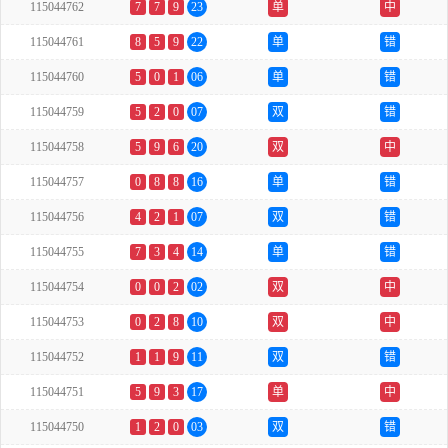
115044762
7
7
9
23
单
中
115044761
8
5
9
22
单
错
115044760
5
0
1
06
单
错
115044759
5
2
0
07
双
错
115044758
5
9
6
20
双
中
115044757
0
8
8
16
单
错
115044756
4
2
1
07
双
错
115044755
7
3
4
14
单
错
115044754
0
0
2
02
双
中
115044753
0
2
8
10
双
中
115044752
1
1
9
11
双
错
115044751
5
9
3
17
单
中
115044750
1
2
0
03
双
错