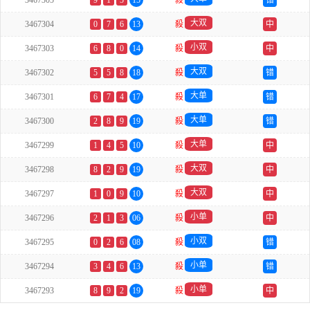
3467305
9
1
5
15
殺
错
大双
3467304
0
7
6
13
殺
中
小双
3467303
6
8
0
14
殺
中
大双
3467302
5
5
8
18
殺
错
大单
3467301
6
7
4
17
殺
错
大单
3467300
2
8
9
19
殺
错
大单
3467299
1
4
5
10
殺
中
大双
3467298
8
2
9
19
殺
中
大双
3467297
1
0
9
10
殺
中
小单
3467296
2
1
3
06
殺
中
小双
3467295
0
2
6
08
殺
错
小单
3467294
3
4
6
13
殺
错
小单
3467293
8
9
2
19
殺
中