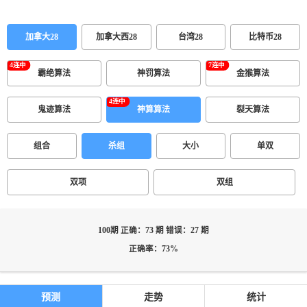
加拿大28
加拿大西28
台湾28
比特币28
霸绝算法
神罚算法
金猴算法
鬼迹算法
神算算法
裂天算法
组合
杀组
大小
单双
双项
双组
100期 正确：73 期 错误：27 期
正确率：73%
预测
走势
统计