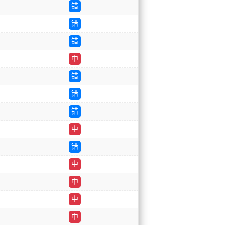
错
错
错
中
错
错
错
中
错
中
中
中
中