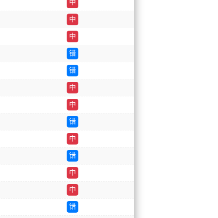
中
中
中
错
错
中
中
错
中
错
中
中
错