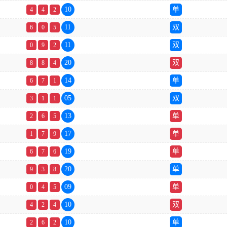
10
单
4
4
2
11
双
6
0
5
11
双
0
9
2
20
双
8
8
4
14
单
6
7
1
05
双
3
1
1
13
单
2
6
5
17
单
1
7
9
19
单
6
7
6
20
单
9
3
8
09
单
0
4
5
10
双
4
2
4
10
单
2
6
2