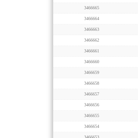
3466665
3466664
3466663
3466662
3466661
3466660
3466659
3466658
3466657
3466656
3466655
3466654
3466653