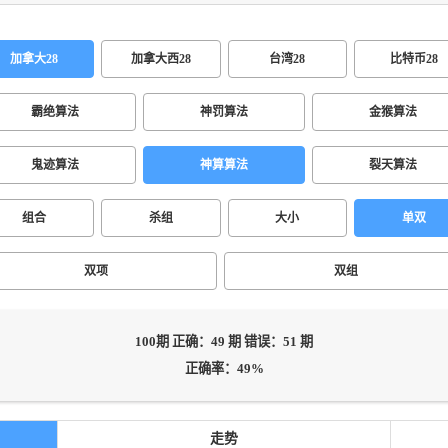
加拿大28
加拿大西28
台湾28
比特币28
霸绝算法
神罚算法
金猴算法
鬼迹算法
神算算法
裂天算法
组合
杀组
大小
单双
双项
双组
100期 正确：49 期 错误：51 期
正确率：49%
走势