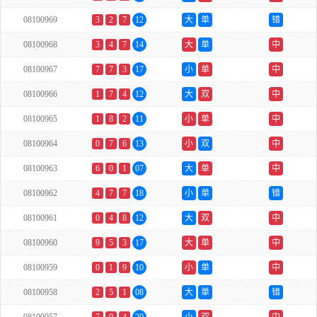
08100969
3
2
7
12
大
单
错
08100968
3
4
7
14
大
单
中
08100967
7
7
3
17
小
单
中
08100966
1
7
4
12
大
双
中
08100965
1
8
2
11
小
单
中
08100964
0
7
6
13
小
双
中
08100963
6
0
1
07
大
单
中
08100962
4
7
7
18
小
单
错
08100961
0
4
8
12
大
双
中
08100960
9
5
3
17
大
单
中
08100959
0
1
9
10
小
单
中
08100958
2
5
1
08
大
单
错