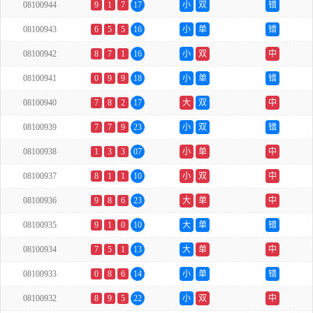
08100944
9
1
7
17
小
双
错
08100943
6
5
5
16
小
单
错
08100942
8
7
1
16
小
双
中
08100941
0
9
9
18
小
单
错
08100940
7
8
2
17
大
双
中
08100939
7
7
9
23
小
双
错
08100938
1
3
3
07
小
单
中
08100937
8
1
1
10
小
双
中
08100936
9
8
6
23
大
单
中
08100935
9
1
0
10
大
单
错
08100934
7
5
1
13
大
单
中
08100933
0
8
6
14
小
单
错
08100932
8
9
5
22
小
双
中