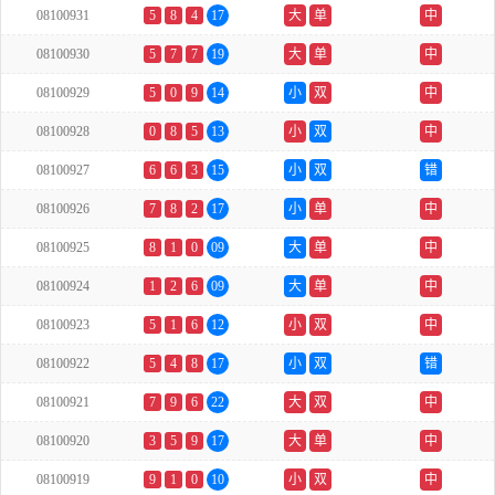
08100931
5
8
4
17
大
单
中
08100930
5
7
7
19
大
单
中
08100929
5
0
9
14
小
双
中
08100928
0
8
5
13
小
双
中
08100927
6
6
3
15
小
双
错
08100926
7
8
2
17
小
单
中
08100925
8
1
0
09
大
单
中
08100924
1
2
6
09
大
单
中
08100923
5
1
6
12
小
双
中
08100922
5
4
8
17
小
双
错
08100921
7
9
6
22
大
双
中
08100920
3
5
9
17
大
单
中
08100919
9
1
0
10
小
双
中