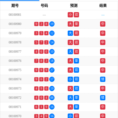
期号
号码
预测
结果
08100981
---
小
双
---
08100980
9
2
8
19
大
单
中
08100979
3
5
4
12
大
双
中
08100978
5
7
2
14
大
双
中
08100977
4
6
0
10
大
双
中
08100976
7
8
3
18
大
单
中
08100975
9
9
9
27
大
双
中
08100974
9
6
2
17
小
双
错
08100973
4
9
6
19
大
双
中
08100972
4
0
4
08
大
单
错
08100971
6
1
9
16
大
单
中
08100970
3
4
9
16
小
双
中