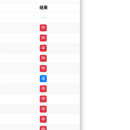
结果
---
中
中
中
中
中
错
中
中
中
中
中