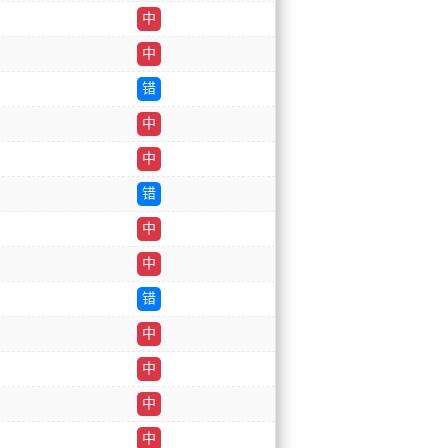
中
中
错
中
中
错
中
中
错
中
中
中
中