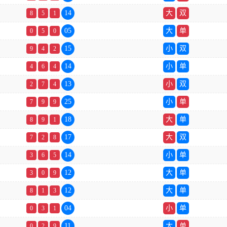
14
大
双
8
5
1
05
大
单
0
5
0
15
小
双
9
4
2
14
小
单
4
6
4
13
小
双
2
7
4
25
小
单
7
9
9
18
大
单
8
9
1
17
大
双
7
2
8
14
小
单
3
6
5
12
大
单
3
0
9
12
大
单
8
1
3
04
小
单
0
3
1
11
大
单
0
2
9