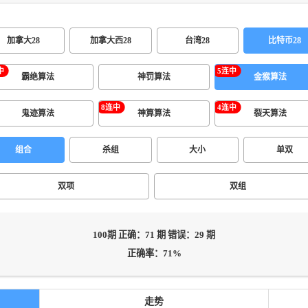
加拿大28
加拿大西28
台湾28
比特币28
霸绝算法
神罚算法
金猴算法
鬼迹算法
神算算法
裂天算法
组合
杀组
大小
单双
双项
双组
100期 正确：71 期 错误：29 期
正确率：71%
走势