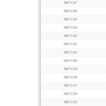
08071347
08071346
08071345
08071344
08071343
08071342
08071341
08071340
08071339
08071338
08071337
08071336
08071335