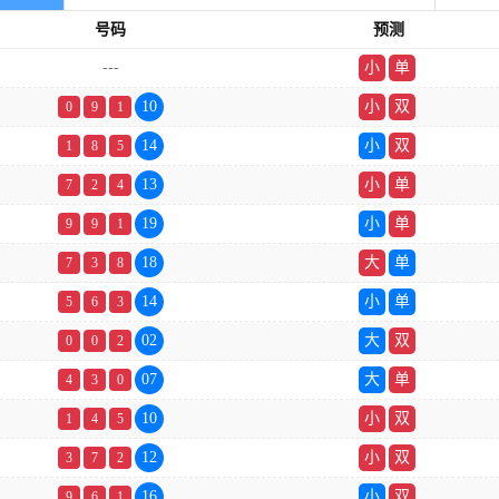
号码
预测
---
小
单
10
小
双
0
9
1
14
小
双
1
8
5
13
小
单
7
2
4
19
小
单
9
9
1
18
大
单
7
3
8
14
小
单
5
6
3
02
大
双
0
0
2
07
大
单
4
3
0
10
小
双
1
4
5
12
小
双
3
7
2
16
小
双
9
6
1