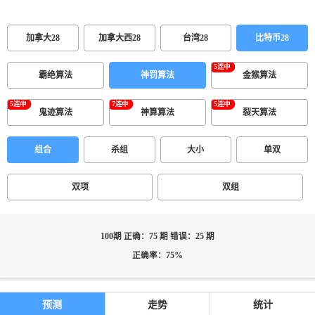
加拿大28
加拿大西28
台湾28
比特币28
霸绝算法
神罚算法
金猴算法
鬼迹算法
神算算法
裂天算法
组合
杀组
大小
单双
双项
双组
100期 正确：75 期 错误：25 期
正确率：75%
预测
走势
统计