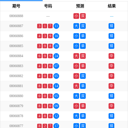
期号
号码
预测
结果
08060888
---
小
双
---
08060887
3
1
7
11
大
双
错
08060886
4
3
9
16
小
单
错
08060885
3
9
8
20
小
单
错
08060884
6
9
9
24
大
双
中
08060883
4
3
0
07
小
单
中
08060882
4
0
1
05
小
双
中
08060881
8
1
5
14
大
单
中
08060880
0
0
5
05
大
双
错
08060879
8
1
0
09
小
单
中
08060878
4
8
0
12
大
单
错
08060877
8
2
7
17
小
双
错