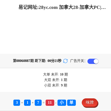
易记网址:28yc.com 加拿大28-加拿大PC|加拿大在线预测|加拿大PC走势|加拿大PC刮奖结果查询
第
08060887
期 距下期:
00
分
21
秒
广告开关：
大单
未开:
10
期
大双
未开:
1
期
小双
未开:
9
期
3
1
7
11
小
单
咪牌
+
+
=
-