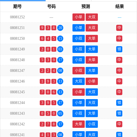
期号
号码
预测
结果
08081252
---
小单
大双
---
08081251
9
3
8
20
小单
大双
中
08081250
6
4
5
15
小双
大单
中
08081249
2
0
1
03
小双
大单
错
08081248
5
3
9
17
小双
大单
中
08081247
2
2
4
08
小双
大单
中
08081246
1
9
3
13
大双
小单
中
08081245
7
0
6
13
小单
大双
中
08081244
3
9
5
17
小单
大双
错
08081243
0
5
0
05
小双
大单
错
08081242
2
7
8
17
大单
小双
中
08081241
4
1
3
08
小单
大双
错