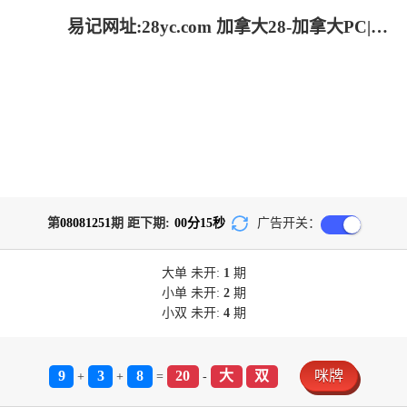
易记网址:28yc.com 加拿大28-加拿大PC|加拿大在线预测|加拿大PC走势|加拿大PC刮奖结果查询
第
08081251
期 距下期:
00
分
15
秒
广告开关：
大单
未开:
1
期
小单
未开:
2
期
小双
未开:
4
期
9
3
8
20
大
双
咪牌
+
+
=
-