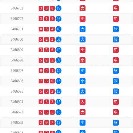
3466703
3
8
8
19
大
中
3466702
3
1
4
08
小
中
3466701
0
6
4
10
大
错
3466700
5
2
2
09
大
错
3466699
3
3
6
12
小
中
3466698
5
2
2
09
小
中
3466697
9
5
1
15
小
错
3466696
7
8
0
15
小
错
3466695
5
6
2
13
大
错
3466694
4
8
3
15
大
中
3466693
5
5
5
15
大
中
3466692
2
9
7
18
小
错