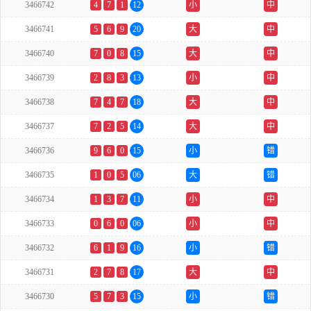
3466742
4
7
1
12
小
中
3466741
5
6
9
20
大
中
3466740
7
0
8
15
大
中
3466739
2
8
3
13
小
中
3466738
7
4
7
18
大
中
3466737
7
2
5
14
大
中
3466736
9
6
0
15
小
错
3466735
1
0
5
06
大
错
3466734
1
3
7
11
小
中
3466733
0
6
0
06
小
中
3466732
6
1
9
16
小
错
3466731
2
7
8
17
大
中
3466730
5
7
3
15
小
错