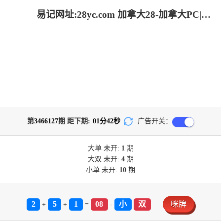
易记网址:28yc.com 加拿大28-加拿大PC|加拿大在线预测|加拿大PC走势|加拿大PC刮奖结果查询
第
3466127
期 距下期:
01
分
42
秒
广告开关：
大单
未开:
1
期
大双
未开:
4
期
小单
未开:
10
期
2
5
1
08
小
双
咪牌
+
+
=
-