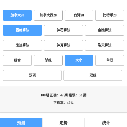
加拿大28
加拿大西28
台湾28
比特币28
霸绝算法
神罚算法
金猴算法
鬼迹算法
神算算法
裂天算法
组合
杀组
大小
单双
双项
双组
100期 正确：47 期 错误：53 期
正确率：47%
预测
走势
统计