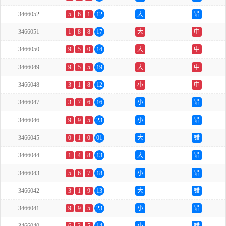
3466052
5
6
1
12
大
错
3466051
1
8
8
17
大
中
3466050
9
5
0
14
大
中
3466049
9
5
5
19
大
中
3466048
3
1
8
12
小
中
3466047
3
7
6
16
小
错
3466046
9
9
5
23
小
错
3466045
0
1
0
01
大
错
3466044
1
4
8
13
大
错
3466043
5
6
7
18
小
错
3466042
3
1
9
13
大
错
3466041
9
9
5
23
小
错