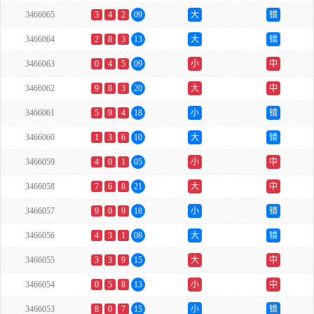
3466065
3
4
2
09
大
错
3466064
2
8
3
13
大
错
3466063
0
4
5
09
小
中
3466062
9
8
3
20
大
中
3466061
5
9
4
18
小
错
3466060
1
3
6
10
大
错
3466059
4
0
1
05
小
中
3466058
7
6
8
21
大
中
3466057
9
0
9
18
小
错
3466056
4
3
1
08
大
错
3466055
3
3
9
15
大
中
3466054
0
5
8
13
小
中
3466053
8
0
7
15
小
错