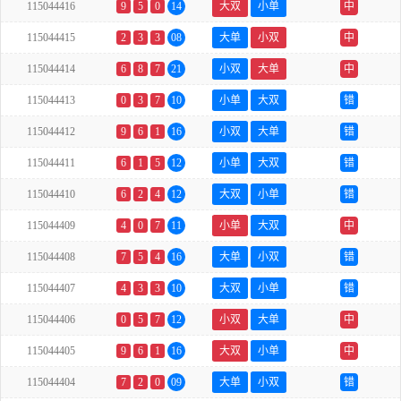
115044416
9
5
0
14
大双
小单
中
115044415
2
3
3
08
大单
小双
中
115044414
6
8
7
21
小双
大单
中
115044413
0
3
7
10
小单
大双
错
115044412
9
6
1
16
小双
大单
错
115044411
6
1
5
12
小单
大双
错
115044410
6
2
4
12
大双
小单
错
115044409
4
0
7
11
小单
大双
中
115044408
7
5
4
16
大单
小双
错
115044407
4
3
3
10
大双
小单
错
115044406
0
5
7
12
小双
大单
中
115044405
9
6
1
16
大双
小单
中
115044404
7
2
0
09
大单
小双
错