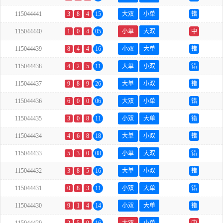
115044441
3
8
4
15
大双
小单
错
115044440
1
0
4
05
小单
大双
中
115044439
8
4
4
16
小双
大单
错
115044438
4
2
5
11
大单
小双
错
115044437
9
8
9
26
大单
小双
错
115044436
6
0
0
06
大双
小单
错
115044435
3
0
8
11
小双
大单
错
115044434
4
6
8
18
大单
小双
错
115044433
5
3
0
08
小单
大双
错
115044432
3
8
5
16
大单
小双
错
115044431
0
8
3
11
小双
大单
错
115044430
9
1
4
14
小双
大单
错