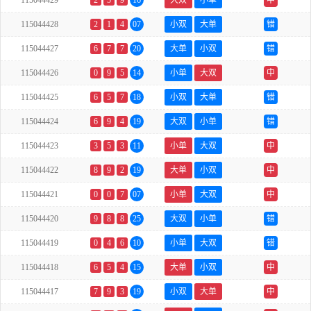
115044429
2
5
9
16
大双
小单
中
115044428
2
1
4
07
小双
大单
错
115044427
6
7
7
20
大单
小双
错
115044426
0
9
5
14
小单
大双
中
115044425
6
5
7
18
小双
大单
错
115044424
6
9
4
19
大双
小单
错
115044423
3
5
3
11
小单
大双
中
115044422
8
9
2
19
大单
小双
中
115044421
0
0
7
07
小单
大双
中
115044420
9
8
8
25
大双
小单
错
115044419
0
4
6
10
小单
大双
错
115044418
6
5
4
15
大单
小双
中
115044417
7
9
3
19
小双
大单
中