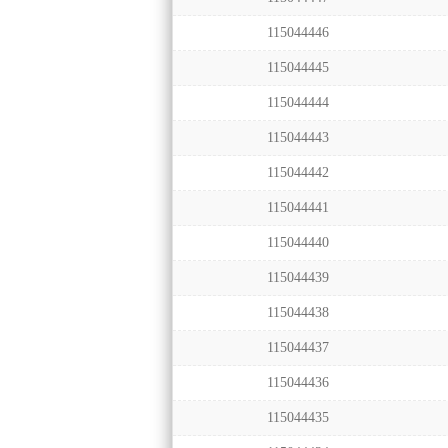
115044446
115044445
115044444
115044443
115044442
115044441
115044440
115044439
115044438
115044437
115044436
115044435