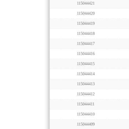
115044421
115044420
115044419
115044418
115044417
115044416
115044415
115044414
115044413
115044412
115044411
115044410
115044409