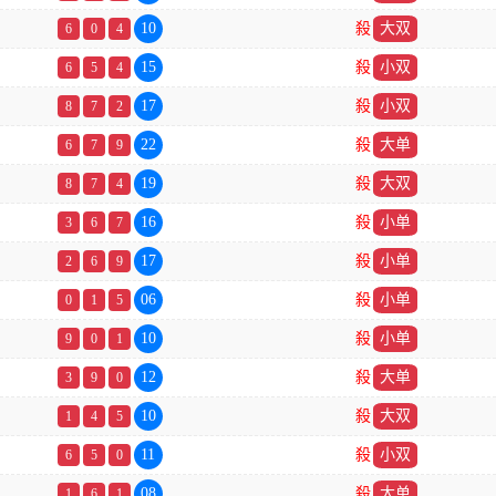
10
殺
大双
6
0
4
15
殺
小双
6
5
4
17
殺
小双
8
7
2
22
殺
大单
6
7
9
19
殺
大双
8
7
4
16
殺
小单
3
6
7
17
殺
小单
2
6
9
06
殺
小单
0
1
5
10
殺
小单
9
0
1
12
殺
大单
3
9
0
10
殺
大双
1
4
5
11
殺
小双
6
5
0
08
殺
大单
1
6
1