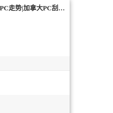
易记网址:28yc.com 加拿大28-加拿大PC|加拿大在线预测|加拿大PC走势|加拿大PC刮奖结果查询