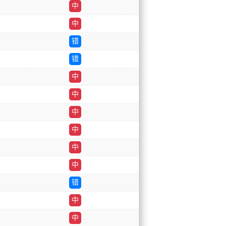
中
中
错
错
中
中
中
中
中
中
错
中
中