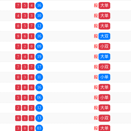
16
殺
大单
7
5
4
10
殺
大单
4
3
3
12
殺
大单
0
5
7
16
殺
大双
9
6
1
09
殺
小双
7
2
0
19
殺
大单
7
4
8
17
殺
小双
7
3
7
11
殺
小单
0
3
8
16
殺
大单
2
8
6
06
殺
小单
5
0
1
12
殺
大单
2
8
2
13
殺
小双
9
1
3
03
殺
大单
3
0
0