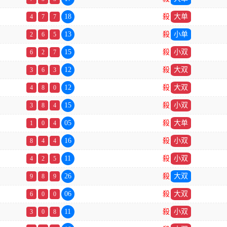
18
殺
大单
4
7
7
13
殺
小单
2
6
5
15
殺
小双
6
2
7
12
殺
大双
3
6
3
12
殺
大双
4
8
0
15
殺
小双
3
8
4
05
殺
大单
1
0
4
16
殺
小双
8
4
4
11
殺
小双
4
2
5
26
殺
大双
9
8
9
06
殺
大双
6
0
0
11
殺
小双
3
0
8