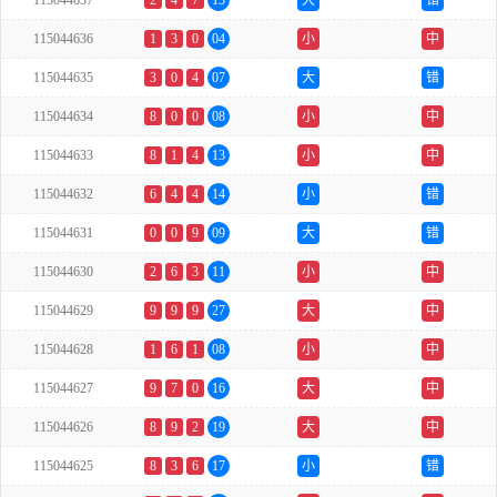
115044637
2
4
7
13
大
错
115044636
1
3
0
04
小
中
115044635
3
0
4
07
大
错
115044634
8
0
0
08
小
中
115044633
8
1
4
13
小
中
115044632
6
4
4
14
小
错
115044631
0
0
9
09
大
错
115044630
2
6
3
11
小
中
115044629
9
9
9
27
大
中
115044628
1
6
1
08
小
中
115044627
9
7
0
16
大
中
115044626
8
9
2
19
大
中
115044625
8
3
6
17
小
错