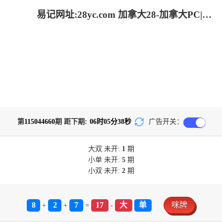
易记网址:28yc.com 加拿大28-加拿大PC|加拿大在线预测|加拿大PC走势|加拿大PC刮奖结果查询
第
115044660
期 距下期:
06
时
05
分
38
秒
广告开关：
大双
未开:
1
期
小单
未开:
5
期
小双
未开:
2
期
8
2
7
17
大
单
咪牌
+
+
=
-