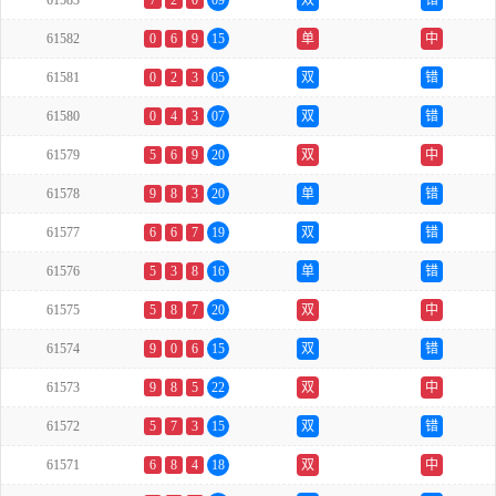
61583
7
2
0
09
双
错
61582
0
6
9
15
单
中
61581
0
2
3
05
双
错
61580
0
4
3
07
双
错
61579
5
6
9
20
双
中
61578
9
8
3
20
单
错
61577
6
6
7
19
双
错
61576
5
3
8
16
单
错
61575
5
8
7
20
双
中
61574
9
0
6
15
双
错
61573
9
8
5
22
双
中
61572
5
7
3
15
双
错
61571
6
8
4
18
双
中