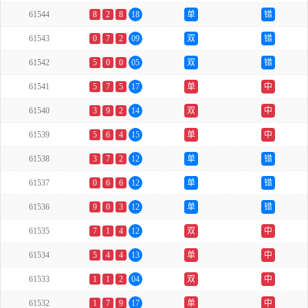
61544
8
2
8
18
单
错
61543
0
7
2
09
双
错
61542
5
0
0
05
双
错
61541
5
7
5
17
单
中
61540
3
9
2
14
双
中
61539
5
6
4
15
单
中
61538
3
7
2
12
单
错
61537
0
6
6
12
单
错
61536
9
0
3
12
单
错
61535
7
1
4
12
双
中
61534
5
4
4
13
单
中
61533
1
1
2
04
双
中
61532
1
7
9
17
单
中