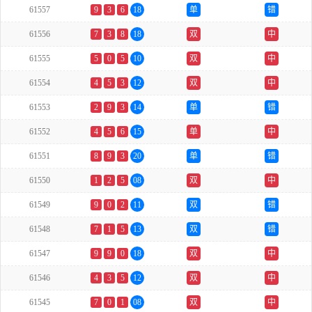
61557
9
3
6
18
单
错
61556
7
3
8
18
双
中
61555
5
0
5
10
双
中
61554
4
5
3
12
双
中
61553
2
9
3
14
单
错
61552
4
5
6
15
单
中
61551
8
9
3
20
单
错
61550
1
2
5
08
双
中
61549
9
0
2
11
双
错
61548
7
1
5
13
双
错
61547
9
9
0
18
双
中
61546
4
3
5
12
双
中
61545
7
0
1
08
双
中