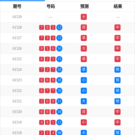
期号
号码
预测
结果
61529
---
大
---
61528
7
0
5
12
双
中
61527
7
3
3
13
单
中
61526
9
1
6
16
大
中
61525
8
2
5
15
单
中
61524
7
2
7
16
单
错
61523
9
0
9
18
小
错
61522
6
7
7
20
小
错
61521
2
0
9
11
大
错
61520
6
9
3
18
双
中
61519
4
8
1
13
小
中
61518
2
2
4
08
大
错