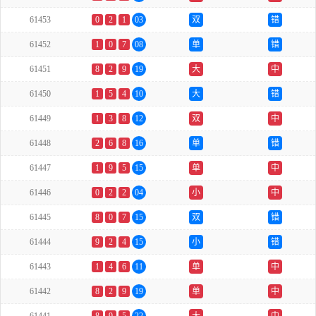
61453
0
2
1
03
双
错
61452
1
0
7
08
单
错
61451
8
2
9
19
大
中
61450
1
5
4
10
大
错
61449
1
3
8
12
双
中
61448
2
6
8
16
单
错
61447
1
9
5
15
单
中
61446
0
2
2
04
小
中
61445
8
0
7
15
双
错
61444
9
2
4
15
小
错
61443
1
4
6
11
单
中
61442
8
2
9
19
单
中