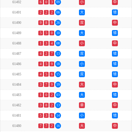
61492
6
0
3
09
小
中
61491
2
2
2
06
大
错
61490
9
8
9
26
双
中
61489
5
5
0
10
大
错
61488
1
3
4
08
小
中
61487
4
2
7
13
双
错
61486
4
5
9
18
小
错
61485
4
5
6
15
双
错
61484
3
7
9
19
大
中
61483
1
0
2
03
大
错
61482
3
8
2
13
单
中
61481
5
3
6
14
小
错
61480
7
7
2
16
大
中