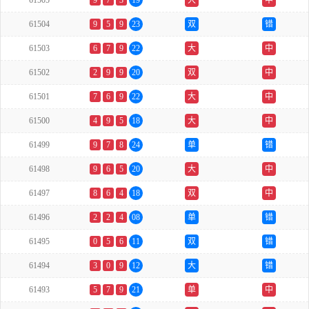
61505
9
7
3
19
大
中
61504
9
5
9
23
双
错
61503
6
7
9
22
大
中
61502
2
9
9
20
双
中
61501
7
6
9
22
大
中
61500
4
9
5
18
大
中
61499
9
7
8
24
单
错
61498
9
6
5
20
大
中
61497
8
6
4
18
双
中
61496
2
2
4
08
单
错
61495
0
5
6
11
双
错
61494
3
0
9
12
大
错
61493
5
7
9
21
单
中