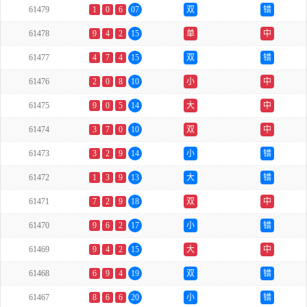
61479
1
0
6
07
双
错
61478
9
4
2
15
单
中
61477
4
7
4
15
双
错
61476
2
0
8
10
小
中
61475
9
0
5
14
大
中
61474
3
7
0
10
双
中
61473
3
2
9
14
小
错
61472
1
3
9
13
大
错
61471
7
2
9
18
双
中
61470
9
6
2
17
小
错
61469
9
4
2
15
大
中
61468
6
9
4
19
双
错
61467
8
6
6
20
小
错