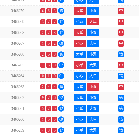
3466271
0
4
7
11
小双
大单
错
3466270
6
6
3
15
大单
小双
中
3466269
3
7
7
17
小双
大单
中
3466268
2
7
8
17
大单
小双
中
3466267
1
5
2
08
小双
大单
中
3466266
2
6
8
16
大单
小双
错
3466265
1
6
0
07
小单
大双
中
3466264
0
1
0
01
小双
大单
错
3466263
2
4
4
10
大单
小双
中
3466262
9
7
6
22
大单
小双
错
3466261
5
7
0
12
小单
大双
错
3466260
1
5
3
09
小双
大单
错
3466259
4
8
5
17
小单
大双
错