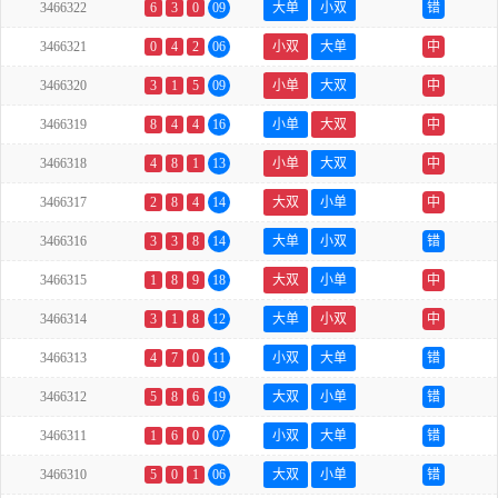
3466322
6
3
0
09
大单
小双
错
3466321
0
4
2
06
小双
大单
中
3466320
3
1
5
09
小单
大双
中
3466319
8
4
4
16
小单
大双
中
3466318
4
8
1
13
小单
大双
中
3466317
2
8
4
14
大双
小单
中
3466316
3
3
8
14
大单
小双
错
3466315
1
8
9
18
大双
小单
中
3466314
3
1
8
12
大单
小双
中
3466313
4
7
0
11
小双
大单
错
3466312
5
8
6
19
大双
小单
错
3466311
1
6
0
07
小双
大单
错
3466310
5
0
1
06
大双
小单
错