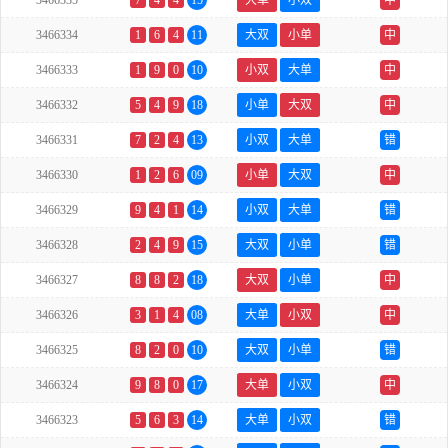
3466335
7
4
4
15
大单
小双
中
3466334
1
6
4
11
大双
小单
中
3466333
1
9
0
10
小双
大单
中
3466332
5
4
9
18
小单
大双
中
3466331
7
2
4
13
小双
大单
错
3466330
1
2
6
09
小单
大双
中
3466329
9
4
1
14
小双
大单
错
3466328
2
4
9
15
大双
小单
错
3466327
8
8
2
18
大双
小单
中
3466326
3
1
4
08
大单
小双
中
3466325
8
2
0
10
大双
小单
错
3466324
9
8
0
17
大单
小双
中
3466323
5
6
3
14
大单
小双
错