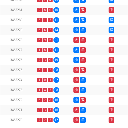
3467282
7
2
4
13
大
双
错
3467281
2
8
0
10
大
双
中
3467280
5
1
5
11
大
双
错
3467279
6
6
2
14
小
单
错
3467278
6
9
6
21
大
单
中
3467277
1
8
2
11
大
单
中
3467276
7
3
9
19
小
单
中
3467275
5
1
2
08
小
双
中
3467274
1
0
1
02
小
单
中
3467273
1
4
3
08
小
单
中
3467272
6
2
8
16
小
双
中
3467271
8
3
5
16
大
单
中
3467270
7
2
3
12
小
单
中