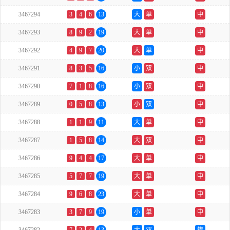
3467294
3
4
6
13
大
单
中
3467293
8
9
2
19
大
单
中
3467292
4
9
7
20
大
单
中
3467291
8
3
5
16
小
双
中
3467290
7
1
8
16
小
双
中
3467289
0
5
8
13
小
双
中
3467288
1
1
9
11
大
单
中
3467287
1
5
8
14
大
双
中
3467286
9
4
4
17
大
单
中
3467285
5
7
7
19
大
单
中
3467284
9
6
8
23
大
单
中
3467283
3
7
9
19
小
单
中