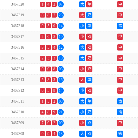
3467320
1
4
2
07
大
单
中
3467319
8
8
7
23
大
双
中
3467318
9
5
0
14
小
单
错
3467317
2
0
8
10
小
双
中
3467316
3
5
4
12
大
双
中
3467315
2
5
3
10
大
双
中
3467314
0
0
8
08
小
双
中
3467313
5
8
3
16
大
单
中
3467312
0
5
9
14
小
双
中
3467311
1
5
2
08
大
单
错
3467310
4
8
9
21
小
双
错
3467309
7
0
2
09
小
双
中
3467308
0
9
4
13
大
双
错