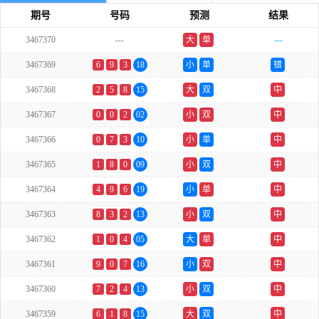
期号
号码
预测
结果
3467370
---
大
单
---
3467369
6
9
3
18
小
单
错
3467368
2
5
8
15
大
双
中
3467367
0
0
2
02
小
双
中
3467366
0
7
3
10
小
单
中
3467365
1
8
0
09
小
双
中
3467364
4
9
6
19
小
单
中
3467363
8
3
2
13
小
双
中
3467362
1
0
4
05
大
单
中
3467361
9
0
7
16
小
双
中
3467360
7
2
4
13
小
双
中
3467359
6
1
8
15
大
双
中