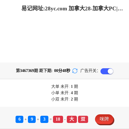
易记网址:28yc.com 加拿大28-加拿大PC|加拿大在线预测|加拿大PC走势|加拿大PC刮奖结果查询
第
3467369
期 距下期:
00
分
48
秒
广告开关：
大单
未开:
1
期
小单
未开:
4
期
小双
未开:
2
期
6
9
3
18
大
双
咪牌
+
+
=
-