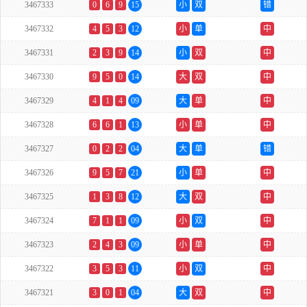
3467333
0
6
9
15
小
双
错
3467332
4
5
3
12
小
单
中
3467331
2
3
9
14
小
双
中
3467330
9
5
0
14
大
双
中
3467329
4
1
4
09
大
单
中
3467328
6
6
1
13
小
单
中
3467327
0
2
2
04
大
单
错
3467326
9
5
7
21
小
单
中
3467325
1
3
8
12
大
双
中
3467324
7
1
1
09
小
双
中
3467323
2
4
3
09
小
单
中
3467322
3
5
3
11
小
双
中
3467321
3
0
1
04
大
双
中