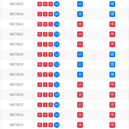
08070845
9
0
9
18
小
错
08070844
2
6
0
08
大
错
08070843
9
0
5
14
大
中
08070842
0
6
7
13
小
中
08070841
2
1
8
11
小
中
08070840
2
3
9
14
小
错
08070839
8
7
0
15
小
错
08070838
3
3
7
13
大
错
08070837
3
2
7
12
小
中
08070836
6
3
9
18
大
中
08070835
1
5
3
09
小
中
08070834
9
0
7
16
大
中
08070833
9
1
6
16
大
中