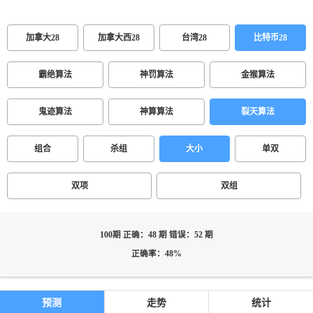
加拿大28
加拿大西28
台湾28
比特币28
霸绝算法
神罚算法
金猴算法
鬼迹算法
神算算法
裂天算法
组合
杀组
大小
单双
双项
双组
100期 正确：48 期 错误：52 期
正确率：48%
预测
走势
统计