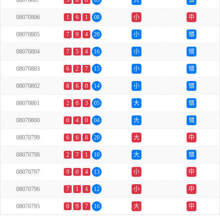
08070807
3
0
0
03
大
错
08070806
1
6
1
08
小
中
08070805
7
9
4
20
小
错
08070804
7
5
4
16
小
错
08070803
6
2
7
15
小
错
08070802
8
6
0
14
小
错
08070801
2
0
3
05
大
错
08070800
0
4
0
04
大
错
08070799
6
6
8
20
大
中
08070798
2
7
1
10
大
错
08070797
9
0
4
13
小
中
08070796
7
1
4
12
小
中
08070795
0
9
7
16
大
中