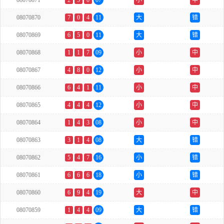
08070871
2
5
0
07
小
中
08070870
7
0
4
11
大
错
08070869
6
5
0
11
大
错
08070868
1
1
7
09
小
中
08070867
4
8
0
12
小
中
08070866
6
4
1
11
小
中
08070865
4
4
4
12
小
中
08070864
1
4
3
08
小
中
08070863
3
1
4
08
大
错
08070862
5
4
7
16
小
错
08070861
6
6
6
18
小
错
08070860
6
9
4
19
大
中
08070859
1
4
4
09
大
错