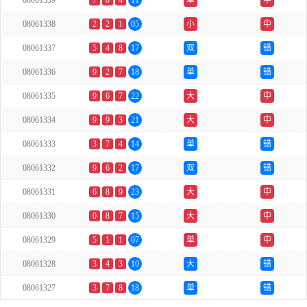
08061339
7
0
4
11
单
中
08061338
2
2
1
05
小
中
08061337
5
4
8
17
双
错
08061336
9
2
7
18
单
错
08061335
9
6
7
22
大
中
08061334
9
9
3
21
大
中
08061333
3
7
4
14
单
错
08061332
9
6
2
17
双
错
08061331
6
8
9
23
大
中
08061330
0
8
7
15
大
中
08061329
5
1
1
07
单
中
08061328
3
4
3
10
大
错
08061327
3
7
8
18
单
错