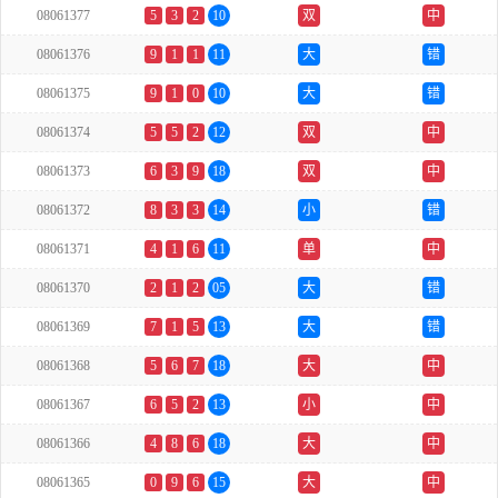
08061377
5
3
2
10
双
中
08061376
9
1
1
11
大
错
08061375
9
1
0
10
大
错
08061374
5
5
2
12
双
中
08061373
6
3
9
18
双
中
08061372
8
3
3
14
小
错
08061371
4
1
6
11
单
中
08061370
2
1
2
05
大
错
08061369
7
1
5
13
大
错
08061368
5
6
7
18
大
中
08061367
6
5
2
13
小
中
08061366
4
8
6
18
大
中
08061365
0
9
6
15
大
中