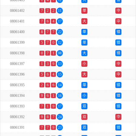
08061403
1
4
7
12
大
错
08061402
7
2
2
11
单
中
08061401
7
6
4
17
大
中
08061400
8
7
7
22
单
错
08061399
5
7
0
12
单
错
08061398
0
7
1
08
大
错
08061397
1
3
9
13
小
中
08061396
5
6
4
15
大
中
08061395
2
6
6
14
单
错
08061394
9
6
1
16
小
错
08061393
7
1
9
17
双
错
08061392
9
8
7
24
双
中
08061391
7
7
9
23
双
错