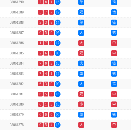
08061390
7
8
1
16
单
错
08061389
5
7
7
19
双
错
08061388
3
3
8
14
单
错
08061387
0
5
0
05
大
错
08061386
1
7
9
17
大
中
08061385
2
6
0
08
双
中
08061384
7
0
3
10
大
错
08061383
7
4
1
12
单
错
08061382
6
3
0
09
大
错
08061381
6
5
5
16
双
中
08061380
6
1
3
10
小
中
08061379
6
0
0
06
单
错
08061378
9
5
4
18
大
中