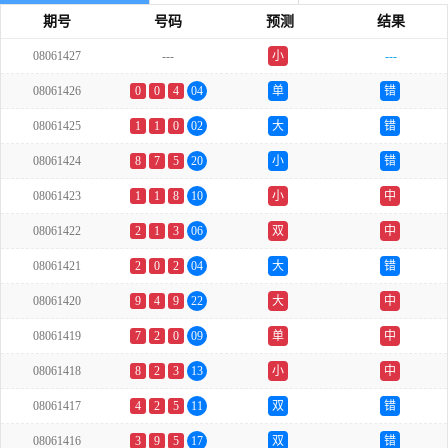
期号
号码
预测
结果
08061427
---
小
---
08061426
0
0
4
04
单
错
08061425
1
1
0
02
大
错
08061424
8
7
5
20
小
错
08061423
1
1
8
10
小
中
08061422
2
1
3
06
双
中
08061421
2
0
2
04
大
错
08061420
9
4
9
22
大
中
08061419
7
2
0
09
单
中
08061418
8
2
3
13
小
中
08061417
4
2
5
11
双
错
08061416
3
9
5
17
双
错