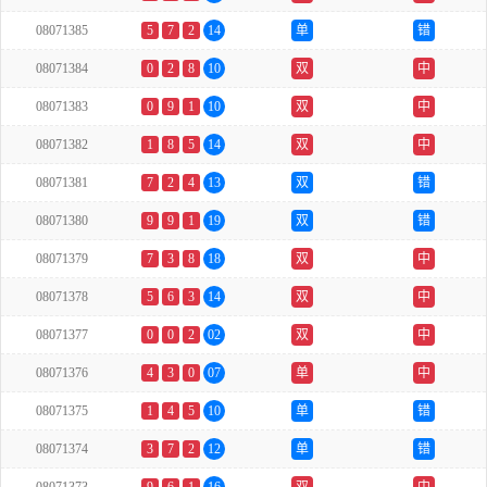
08071385
5
7
2
14
单
错
08071384
0
2
8
10
双
中
08071383
0
9
1
10
双
中
08071382
1
8
5
14
双
中
08071381
7
2
4
13
双
错
08071380
9
9
1
19
双
错
08071379
7
3
8
18
双
中
08071378
5
6
3
14
双
中
08071377
0
0
2
02
双
中
08071376
4
3
0
07
单
中
08071375
1
4
5
10
单
错
08071374
3
7
2
12
单
错