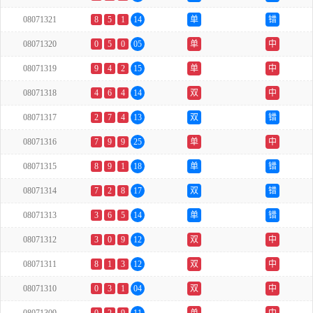
08071321
8
5
1
14
单
错
08071320
0
5
0
05
单
中
08071319
9
4
2
15
单
中
08071318
4
6
4
14
双
中
08071317
2
7
4
13
双
错
08071316
7
9
9
25
单
中
08071315
8
9
1
18
单
错
08071314
7
2
8
17
双
错
08071313
3
6
5
14
单
错
08071312
3
0
9
12
双
中
08071311
8
1
3
12
双
中
08071310
0
3
1
04
双
中