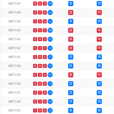
08071347
0
0
4
04
单
错
08071346
0
2
0
02
双
中
08071345
3
5
4
12
单
错
08071344
2
1
5
08
双
中
08071343
0
4
3
07
单
中
08071342
5
2
7
14
双
中
08071341
2
9
6
17
双
错
08071340
6
8
9
23
双
错
08071339
0
3
4
07
单
中
08071338
4
9
0
13
双
错
08071337
8
7
8
23
双
错
08071336
8
2
9
19
双
错
08071335
7
9
6
22
单
错