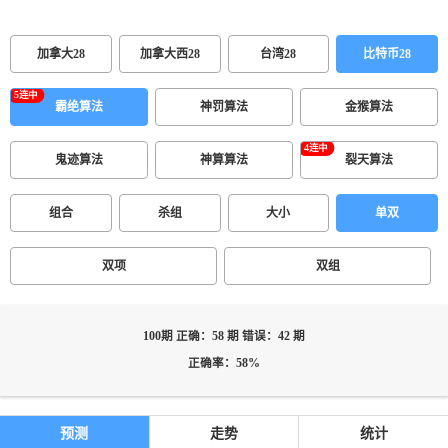
加拿大28
加拿大西28
台湾28
比特币28
霸绝算法
神罚算法
金猴算法
鬼迹算法
神算算法
裂天算法
组合
杀组
大小
单双
双项
双组
100期 正确：58 期 错误：42 期
正确率：58%
预测
走势
统计